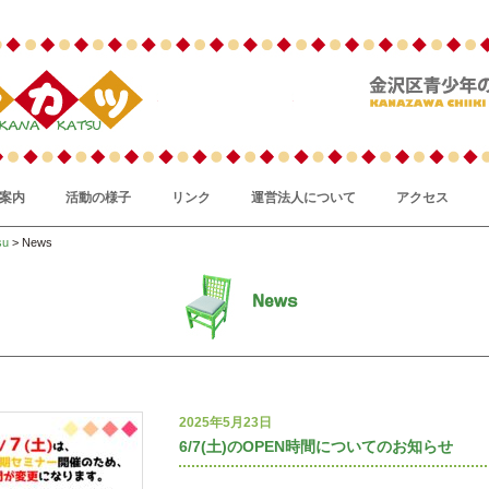
案内
活動の様子
リンク
運営法人について
アクセス
su
> News
2025年5月23日
6/7(土)のOPEN時間についてのお知らせ