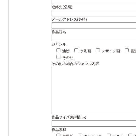
連絡先(必須)
メールアドレス(必須)
作品題名
ジャンル
油絵
水彩画
デザイン画
書
その他
その他の場合のジャンル内容
作品サイズ(縦×横/㎝)
作品素材