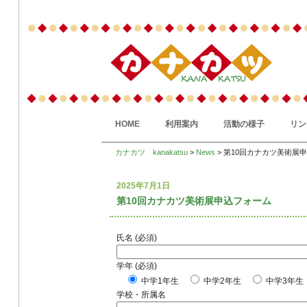
HOME
利用案内
活動の様子
リン
カナカツ kanakatsu
>
News
> 第10回カナカツ美術展
2025年7月1日
第10回カナカツ美術展申込フォーム
氏名 (必須)
学年 (必須)
中学1年生
中学2年生
中学3年生
学校・所属名