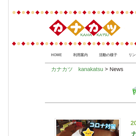
HOME
利用案内
活動の様子
リン
カナカツ kanakatsu
> News
2