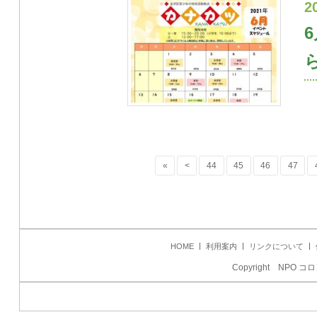
2
«
<
44
45
46
47
HOME
利用案内
リンクについて
Copyright NPO コロ