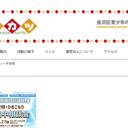
案内
活動の様子
リンク
運営法人について
アクセス
su
> 不登校