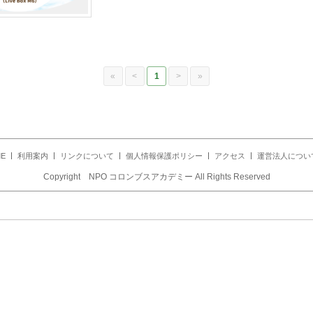
«
<
1
>
»
E
利用案内
リンクについて
個人情報保護ポリシー
アクセス
運営法人につい
Copyright NPO コロンブスアカデミー All Rights Reserved