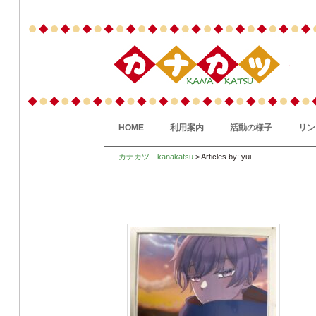
HOME
利用案内
活動の様子
リン
カナカツ kanakatsu
> Articles by: yui