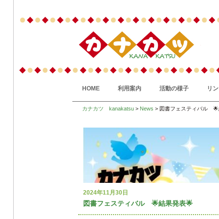
HOME
利用案内
活動の様子
リン
カナカツ kanakatsu
>
News
> 図書フェスティバル 🌟
2024年11月30日
図書フェスティバル 🌟結果発表🌟