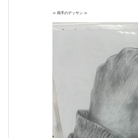
≪ 両手のデッサン ≫