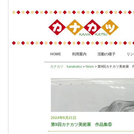
HOME
利用案内
活動の様子
リン
カナカツ kanakatsu
>
News
> 第9回カナカツ美術展 
2024年9月21日
第9回カナカツ美術展 作品集⑥