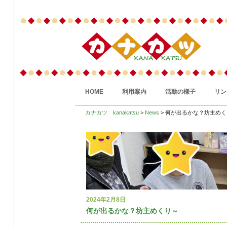
HOME
利用案内
活動の様子
リン
カナカツ kanakatsu
>
News
> 何が出るかな？坊主め
2024年2月8日
何が出るかな？坊主めくり～