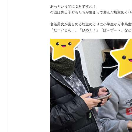
あっという間に２月ですね！
今回は先日子どもたちが集まって遊んだ坊主めくり
老若男女が楽しめる坊主めくりに小学生から中高生
「だーいじん！」「ひめ！！」「ぼ～ず～～」など