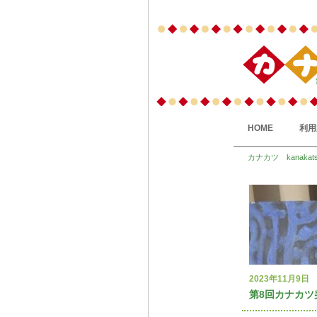
HOME
利用
カナカツ kanakat
2023年11月9日
第8回カナカツ