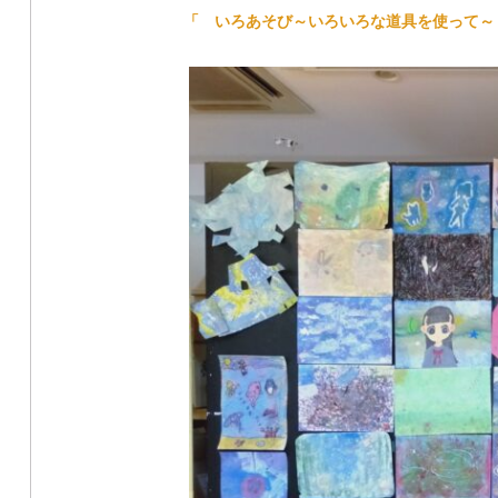
「 いろあそび～いろいろな道具を使って～