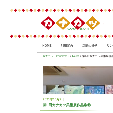
HOME
利用案内
活動の様子
リン
カナカツ kanakatsu
>
News
> 第6回カナカツ美術展作
2021年10月2日
第6回カナカツ美術展作品集⑥