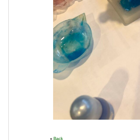
«
Back