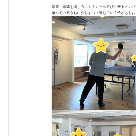
毎週、卓球を楽しみにカナカツへ遊びに来るメンバ
遊んでいるうちに少しずつ上達していく子どももお