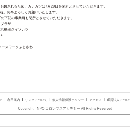
予想されるため、カナカツは7月28日を閉所とさせていただきます。
程、何卒よろしくお願いいたします。
プの下記の事業所も閉所とさせていただきます。
スプラザ
域活動拠点イソカツ
+
ユースワークふじさわ
E
利用案内
リンクについて
個人情報保護ポリシー
アクセス
運営法人につい
Copyright NPO コロンブスアカデミー All Rights Reserved