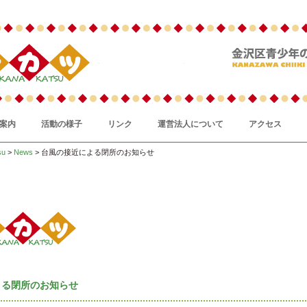
案内
活動の様子
リンク
運営法人について
アクセス
su
>
News
> 台風の接近による閉所のお知らせ
よる閉所のお知らせ