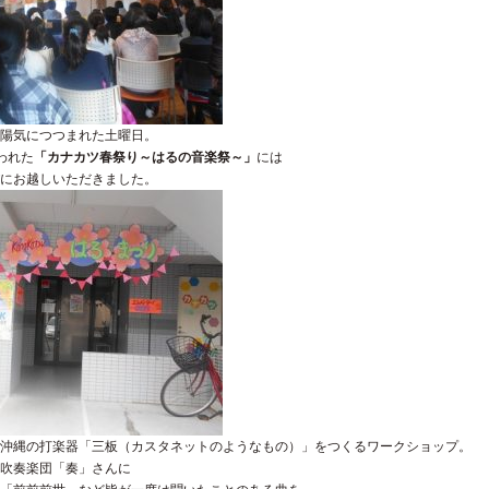
陽気につつまれた土曜日。
われた
「カナカツ春祭り～はるの音楽祭～」
には
にお越しいただきました。
沖縄の打楽器「三板（カスタネットのようなもの）」をつくるワークショップ。
吹奏楽団「奏」さんに